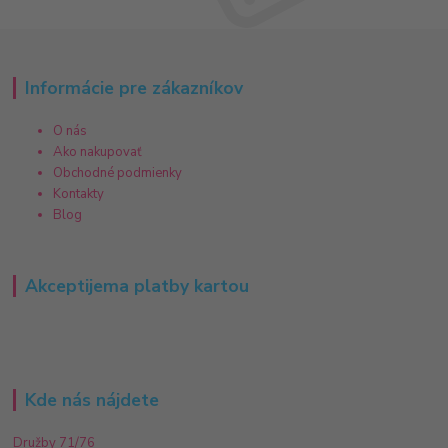
Informácie pre zákazníkov
O nás
Ako nakupovať
Obchodné podmienky
Kontakty
Blog
Akceptijema platby kartou
Kde nás nájdete
Družby 71/76