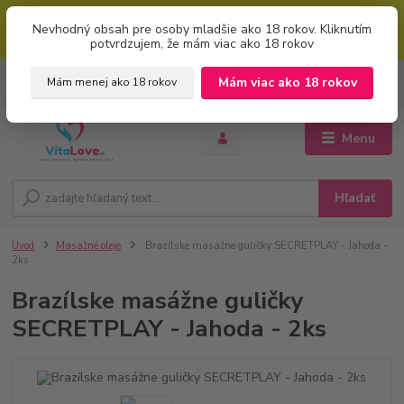
Mimoriadna uvítacia ZĽAVA 5% pri použití kódu: "welcome" (vkladajte
Nevhodný obsah pre osoby mladšie ako 18 rokov. Kliknutím
bez úvodzoviek). Zľavový kód zadajte v prvom kroku košíku zaškrtnutím
potvrdzujem, že mám viac ako 18 rokov
políčka: "mám zľavový kupón"
0
ks
+421 951 733 848
Mám viac ako 18 rokov
Mám menej ako 18 rokov
EUR
za
0 €
(Po-Pia, 8-16 hod.)
Menu
Hľadať
Úvod
Masažné oleje
Brazílske masážne guličky SECRETPLAY - Jahoda -
2ks
Brazílske masážne guličky
SECRETPLAY - Jahoda - 2ks