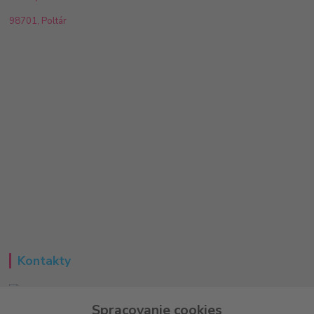
98701, Poltár
Kontakty
Spracovanie cookies
Peter