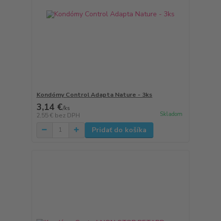
Kondómy Control Adapta Nature - 3ks
3,14 €
/
ks
Skladom
2,55 €
bez DPH
Pridať do košíka