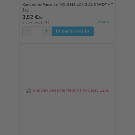
Kondóomy Pasante "KING MS LONG AND WIDTH "
3ks
3,52 €
/
ks
Skladom
2,86 €
bez DPH
Pridať do košíka