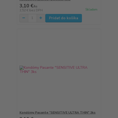
3,10 €
/
ks
Skladom
2,52 €
bez DPH
Pridať do košíka
Kondómy Pasante "SENSITIVE ULTRA THIN" 3ks