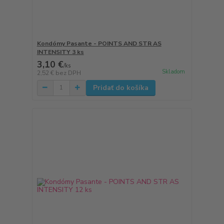
Kondómy Pasante - POINTS AND STR AS
INTENSITY 3 ks
3,10 €
/
ks
Skladom
2,52 €
bez DPH
Pridať do košíka