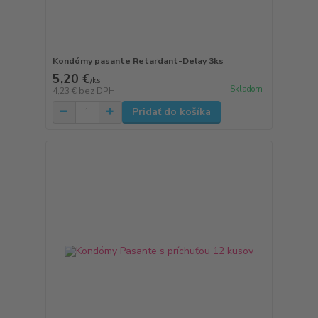
Kondómy pasante Retardant-Delay 3ks
5,20 €
/
ks
Skladom
4,23 €
bez DPH
Pridať do košíka