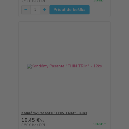
Skladom
2,52 €
bez DPH
Pridať do košíka
Kondómy Pasante "THIN TRIM" - 12ks
10,45 €
/
ks
Skladom
8,50 €
bez DPH