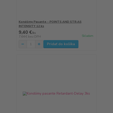
Kondómy Pasante - POINTS AND STR AS
INTENSITY 12 ks
9,40 €
/
ks
Skladom
7,64 €
bez DPH
Pridať do košíka