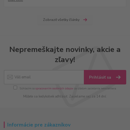
Zobraziť všetky články
Nepremeškajte novinky, akcie a
zľavy!
Prihlásiť sa
Súhlasím so
spracovaním osobných údajov
za účelom zasielania newslettera.
Môžete sa kedykoľvek odhlásiť. Zasielame raz za 14 dní.
Informácie pre zákazníkov