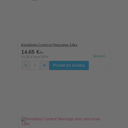
Kondómy Control Finissimo 12ks
14,65 €
/
ks
Skladom
11,91 €
bez DPH
Pridať do košíka