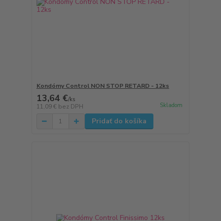
Kondómy Control NON STOP RETARD - 12ks
13,64 €
/
ks
Skladom
11,09 €
bez DPH
Pridať do košíka