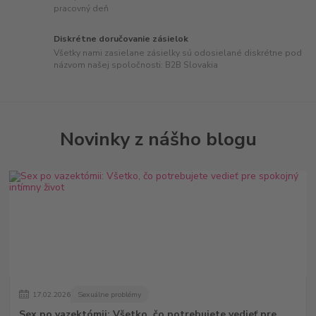
pracovný deň
Diskrétne doručovanie zásielok
Všetky nami zasielane zásielky sú odosielané diskrétne pod
názvom našej spoločnosti: B2B Slovakia
Novinky z nášho blogu
17
.
02
.
2026
Sexuálne problémy
Sex po vazektómii: Všetko, čo potrebujete vedieť pre