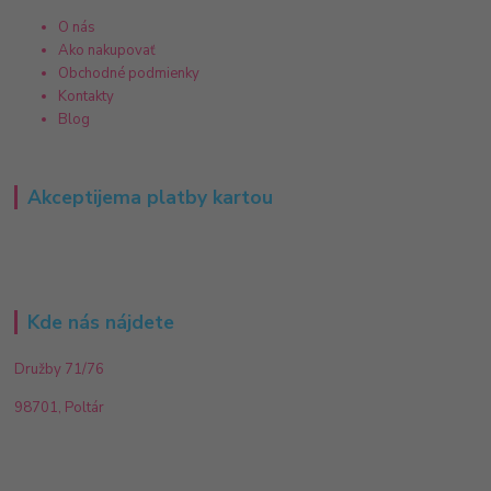
O nás
Ako nakupovať
Obchodné podmienky
Kontakty
Blog
Akceptijema platby kartou
Kde nás nájdete
Družby 71/76
98701, Poltár