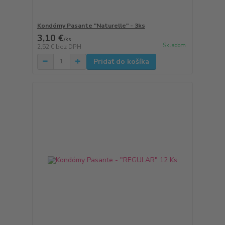
Kondómy Pasante "Naturelle" - 3ks
3,10 €
/
ks
Skladom
2,52 €
bez DPH
Pridať do košíka