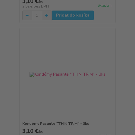
3,10 €
/
ks
Skladom
2,52 €
bez DPH
Pridať do košíka
Kondómy Pasante "THIN TRIM" - 3ks
3,10 €
/
ks