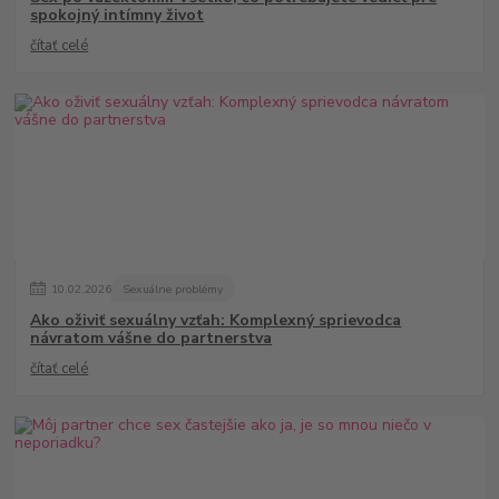
spokojný intímny život
čítať celé
10
.
02
.
2026
Sexuálne problémy
Ako oživiť sexuálny vzťah: Komplexný sprievodca
návratom vášne do partnerstva
čítať celé