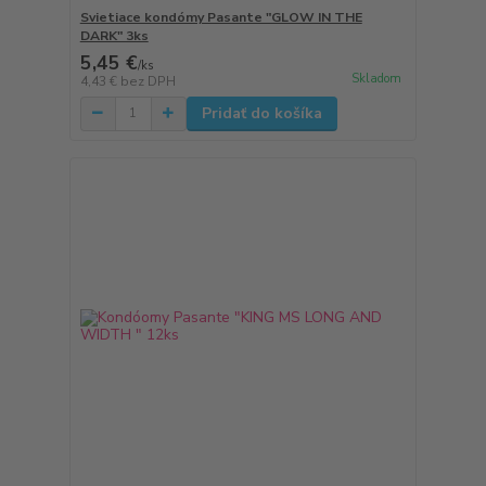
Svietiace kondómy Pasante "GLOW IN THE
DARK" 3ks
5,45 €
/
ks
Skladom
4,43 €
bez DPH
Pridať do košíka