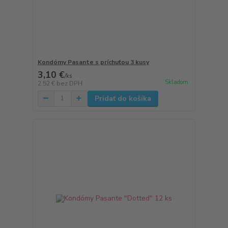
Kondómy Pasante s príchuťou 3 kusy
3,10 €
/
ks
Skladom
2,52 €
bez DPH
Pridať do košíka