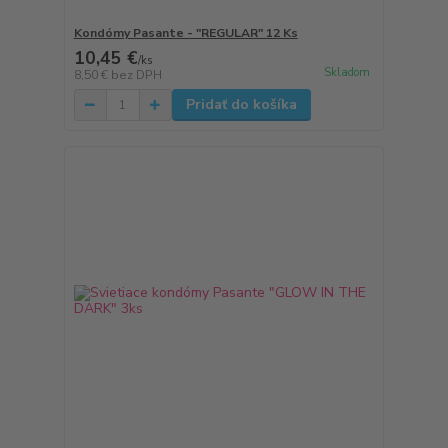
Kondómy Pasante - "REGULAR" 12 Ks
10,45 €
/
ks
Skladom
8,50 €
bez DPH
Pridať do košíka