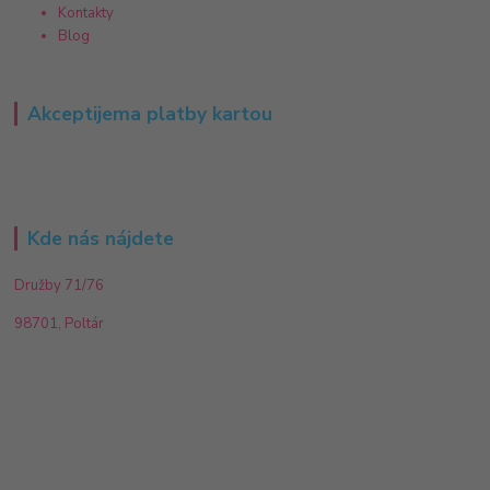
Kontakty
Blog
Akceptijema platby kartou
Kde nás nájdete
Družby 71/76
98701, Poltár