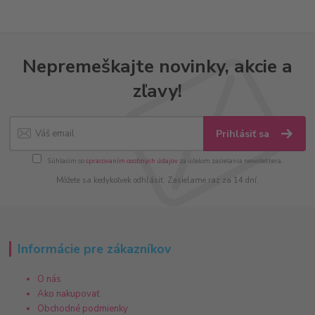
Nepremeškajte novinky, akcie a
zľavy!
Prihlásiť sa
Súhlasím so
spracovaním osobných údajov
za účelom zasielania newslettera.
Môžete sa kedykoľvek odhlásiť. Zasielame raz za 14 dní.
Informácie pre zákazníkov
O nás
Ako nakupovať
Obchodné podmienky