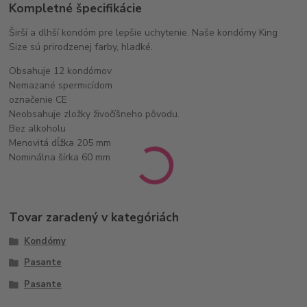
Kompletné špecifikácie
Širší a dlhší kondóm pre lepšie uchytenie. Naše kondómy King
Size sú prirodzenej farby, hladké.
Obsahuje 12 kondómov
Nemazané spermicídom
označenie CE
Neobsahuje zložky živočíšneho pôvodu.
Bez alkoholu
Menovitá dĺžka 205 mm
Nominálna šírka 60 mm
Tovar zaradený v kategóriách
Kondómy
Pasante
Pasante