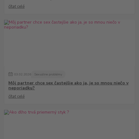
čítať celé
03
.
02
.
2026
Sexuálne problémy
Môj partner chce sex častejšie ako ja, je so mnou niečo v
neporiadku?
čítať celé