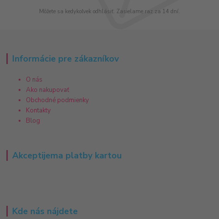
Môžete sa kedykoľvek odhlásiť. Zasielame raz za 14 dní.
Informácie pre zákazníkov
O nás
Ako nakupovať
Obchodné podmienky
Kontakty
Blog
Akceptijema platby kartou
Kde nás nájdete