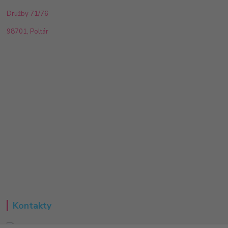
Družby 71/76
98701, Poltár
Kontakty