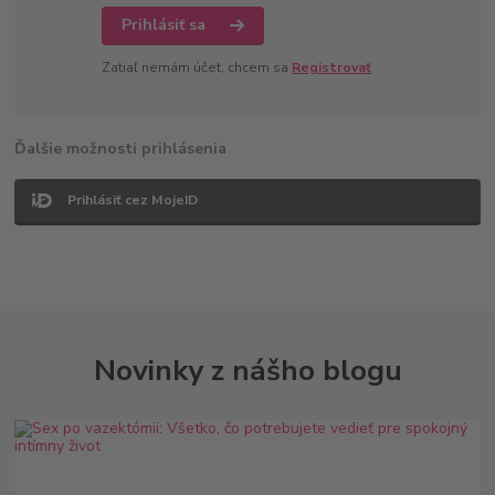
Prihlásiť sa
Zatiaľ nemám účet, chcem sa
Registrovať
Ďalšie možnosti prihlásenia
Prihlásiť cez MojeID
Novinky z nášho blogu