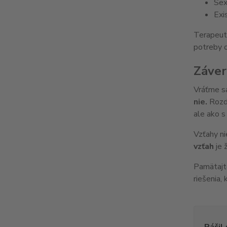
Sex
Exi
Terapeut 
potreby o
Záver
Vráťme sa
nie.
Rozdi
ale ako s
Vzťahy ni
vzťah
je 
Pamätajte
riešenia,