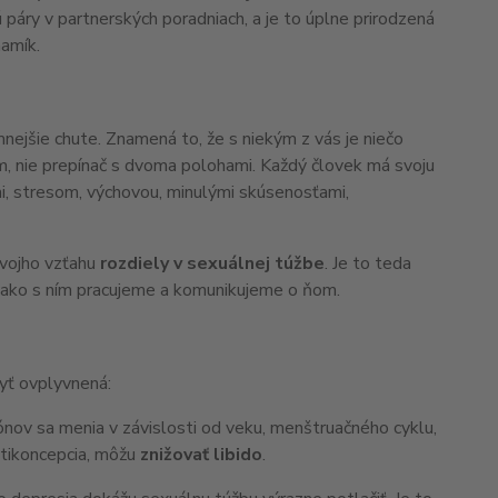
 páry v partnerských poradniach, a je to úplne prirodzená
amík.
mnejšie chute. Znamená to, že s niekým z vás je niečo
m, nie prepínač s dvoma polohami. Každý človek má svoju
i, stresom, výchovou, minulými skúsenosťami,
svojho vzťahu
rozdiely v sexuálnej túžbe
. Je to teda
, ako s ním pracujeme a komunikujeme o ňom.
byť ovplyvnená:
ónov sa menia v závislosti od veku, menštruačného cyklu,
ntikoncepcia, môžu
znižovať libido
.