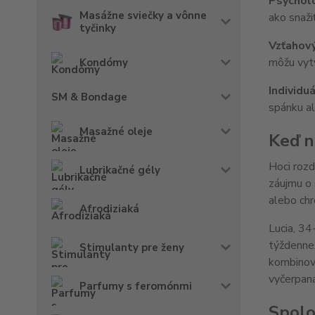
Psychol
Masážne sviečky a vônne
ako snaži
tyčinky
Vzťahov
môžu vytv
Kondómy
Individu
SM & Bondage
spánku al
Masažné oleje
Keď n
Hoci rozd
Lubrikačné gély
záujmu o 
alebo chr
Afrodiziaká
Lucia, 34
týždenne,
Stimulanty pre ženy
kombinova
vyčerpan
Parfumy s feromónmi
Spolo