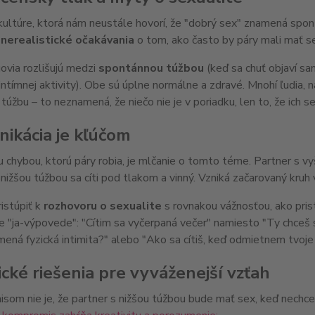
kultúre, ktorá nám neustále hovorí, že "dobrý sex" znamená spont
ú
nerealistické očakávania
o tom, ako často by páry mali mať se
ovia rozlišujú medzi
spontánnou túžbou
(keď sa chuť objaví s
intímnej aktivity). Obe sú úplne normálne a zdravé. Mnohí ľudia,
 túžbu – to neznamená, že niečo nie je v poriadku, len to, že ich 
ikácia je kľúčom
 chybou, ktorú páry robia, je mlčanie o tomto téme. Partner s vy
 nižšou túžbou sa cíti pod tlakom a vinný. Vzniká začarovaný kru
istúpiť k
rozhovoru o sexualite
s rovnakou vážnosťou, ako prist
e "ja-výpovede": "Cítim sa vyčerpaná večer" namiesto "Ty chceš s
ená fyzická intimita?" alebo "Ako sa cítiš, keď odmietnem tvoje
ické riešenia pre vyváženejší vzťah
om nie je, že partner s nižšou túžbou bude mať sex, keď nechce, 