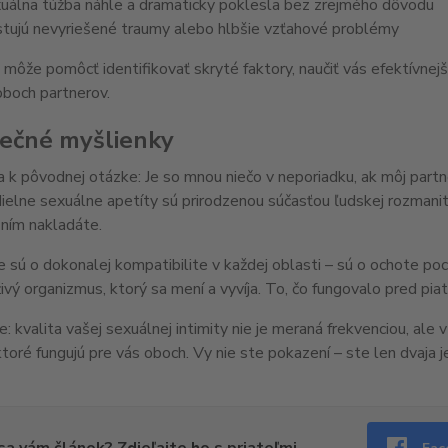
uálna túžba náhle a dramaticky poklesla bez zrejmého dôvodu
stujú nevyriešené traumy alebo hlbšie vzťahové problémy
môže pomôcť identifikovať skryté faktory, naučiť vás efektívnejš
boch partnerov.
ečné myšlienky
 k pôvodnej otázke: Je so mnou niečo v neporiadku, ak môj partn
elne sexuálne apetíty sú prirodzenou súčasťou ľudskej rozmanit
 ním nakladáte.
e sú o dokonalej kompatibilite v každej oblasti – sú o ochote poc
živý organizmus, ktorý sa mení a vyvíja. To, čo fungovalo pred piat
: kvalita vašej sexuálnej intimity nie je meraná frekvenciou, a
 ktoré fungujú pre vás oboch. Vy nie ste pokazení – ste len dvaja j