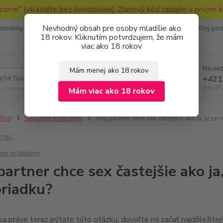
come" (vkladajte bez úvodzoviek). Zľavový kód zadajte v prvom k
Nevhodný obsah pre osoby mladšie ako
dmienky
Ako nakupovať
Ochrana osobných údajov
Reklamačný por
18 rokov. Kliknutím potvrdzujem, že mám
viac ako 18 rokov
Neviet
Mám menej ako 18 rokov
Hľadať
+421
(Po-Pi
Mám viac ako 18 rokov
Blog
Sexuálne problémy
Môj partner chce sex častejšie ako ja, je so
2026
lne problémy
partner chce sex častejšie ako ja
riadku?
sa práve teraz pýtate túto otázku, dovoľte mi začať najdôležite