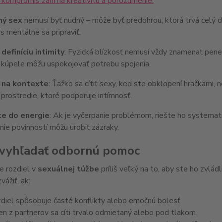
 kompromis zahŕňa kreativitu a porozumenie:
ný sex
nemusí byť nudný – môže byť predohrou, ktorá trvá celý de
s mentálne sa pripraviť.
definíciu intimity
: Fyzická blízkosť nemusí vždy znamenať pene
 kúpele môžu uspokojovať potrebu spojenia.
 na kontexte
: Ťažko sa cítiť sexy, keď ste obklopení hračkami
prostredie, ktoré podporuje intímnosť.
te do energie
: Ak je vyčerpanie problémom, riešte ho systematic
ie povinností môžu urobiť zázraky.
vyhľadať odbornú pomoc
e rozdiel v
sexuálnej túžbe
príliš veľký na to, aby ste ho zvlá
vážiť, ak:
diel spôsobuje časté konflikty alebo emočnú bolesť
en z partnerov sa cíti trvalo odmietaný alebo pod tlakom