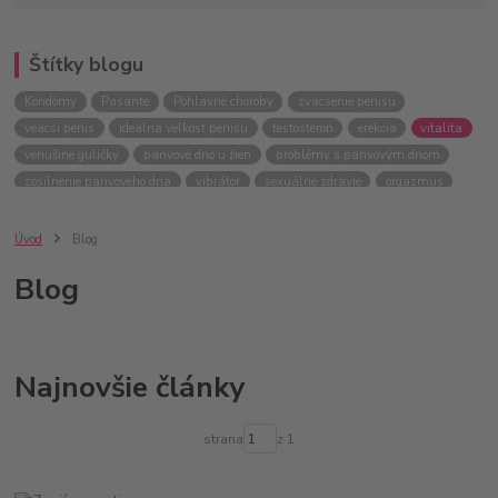
Štítky blogu
Kondómy
Pasante
Pohlavné choroby
zvacsenie penisu
veacsi penis
idealna velkost penisu
testosteron
erekcia
vitalita
venušine guličky
panvové dno u žien
problémy s panvovým dnom
zosilnenie panvového dna
vibrátor
sexuálne zdravie
orgazmus
Úvod
Blog
Blog
Najnovšie články
strana
z 1