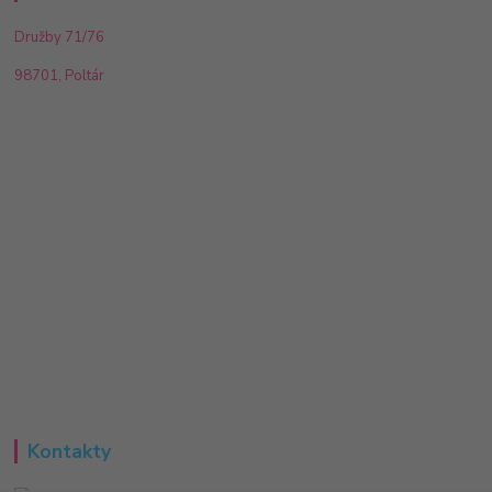
Družby 71/76
98701, Poltár
Kontakty