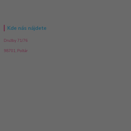
Kde nás nájdete
Družby 71/76
98701, Poltár