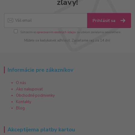
zľavy!
Prihlásiť sa
Súhlasím so
spracovaním osobných údajov
za účelom zasielania newslettera.
Môžete sa kedykoľvek odhlásiť. Zasielame raz za 14 dní.
Informácie pre zákazníkov
O nás
Ako nakupovať
Obchodné podmienky
Kontakty
Blog
Akceptijema platby kartou