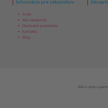
Informácie pre zákazníkov
Akcepti
O nás
Ako nakupovať
Obchodné podmienky
Kontakty
Blog
Náš e-shop a partn