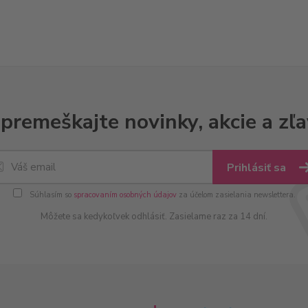
premeškajte novinky, akcie a zľa
Prihlásiť sa
Súhlasím so
spracovaním osobných údajov
za účelom zasielania newslettera.
Môžete sa kedykoľvek odhlásiť. Zasielame raz za 14 dní.