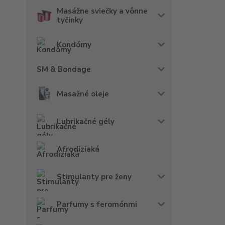
Masážne sviečky a vônne
tyčinky
Kondómy
SM & Bondage
Masažné oleje
Lubrikačné gély
Afrodiziaká
Stimulanty pre ženy
Parfumy s feromónmi