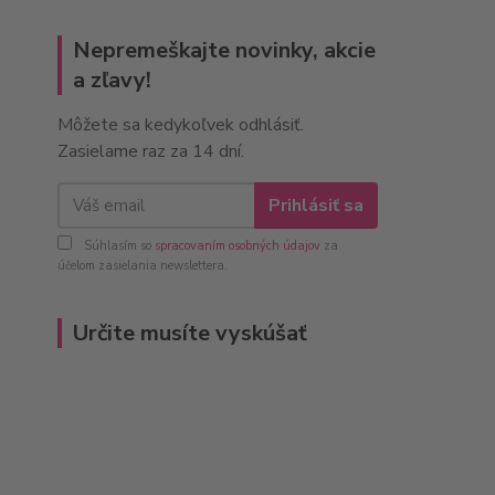
Nepremeškajte novinky, akcie
a zľavy!
Môžete sa kedykoľvek odhlásiť.
Zasielame raz za 14 dní.
Prihlásiť sa
Súhlasím so
spracovaním osobných údajov
za
účelom zasielania newslettera.
Určite musíte vyskúšať