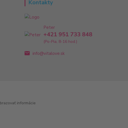
Kontakty
Peter
+421 951 733 848
(Po-Pia, 8-16 hod.)
info@vitalove.sk
brazovať informácie