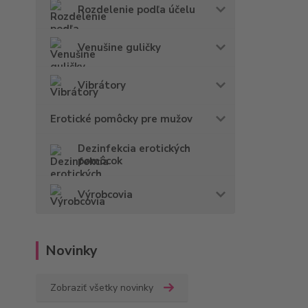
Rozdelenie podľa účelu
Venušine guličky
Vibrátory
Erotické pomôcky pre mužov
Dezinfekcia erotických
pomôcok
Výrobcovia
Novinky
Zobraziť všetky novinky