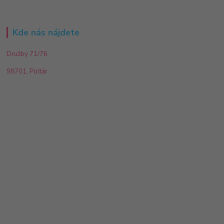
Kde nás nájdete
Družby 71/76
98701, Poltár