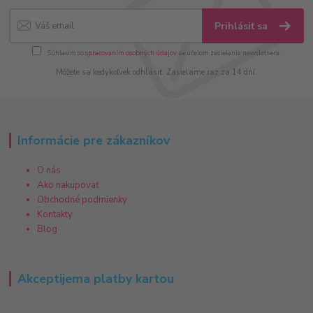
Prihlásiť sa
Súhlasím so
spracovaním osobných údajov
za účelom zasielania newslettera.
Môžete sa kedykoľvek odhlásiť. Zasielame raz za 14 dní.
Informácie pre zákazníkov
O nás
Ako nakupovať
Obchodné podmienky
Kontakty
Blog
Akceptijema platby kartou