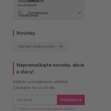
pomôcok
Výrobcovia
Novinky
Zobraziť všetky novinky
Nepremeškajte novinky, akcie
a zľavy!
Môžete sa kedykoľvek odhlásiť.
Zasielame raz za 14 dní.
Prihlásiť sa
Súhlasím so
spracovaním osobných údajov
za