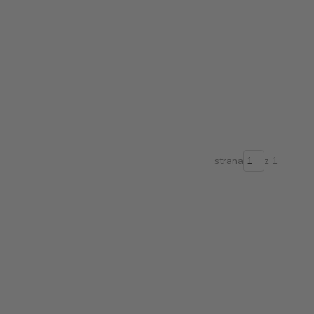
strana
z 1