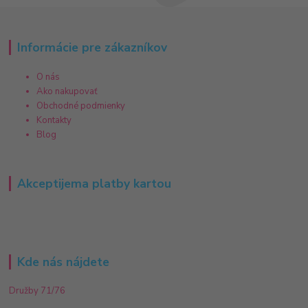
Informácie pre zákazníkov
O nás
Ako nakupovať
Obchodné podmienky
Kontakty
Blog
Akceptijema platby kartou
Kde nás nájdete
Družby 71/76