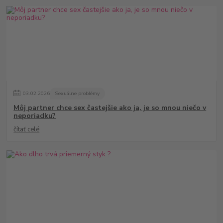
03
.
02
.
2026
Sexuálne problémy
Môj partner chce sex častejšie ako ja, je so mnou niečo v
neporiadku?
čítať celé