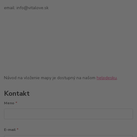
email: info@vitalove.sk
Návod na vloženie mapy je dostupný na našom
helpdesku
.
Kontakt
Meno
*
E-mail
*