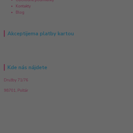
Obchodné podmienky
Kontakty
Blog
Akceptijema platby kartou
Kde nás nájdete
Družby 71/76
98701, Poltár