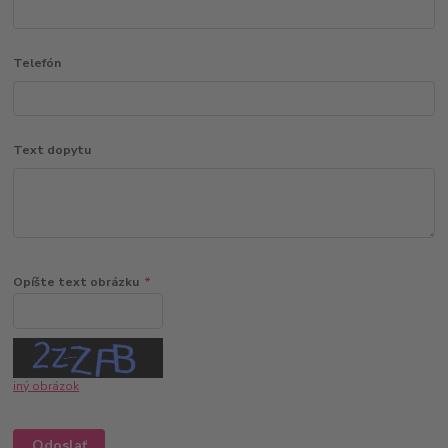
Telefón
Text dopytu
Opíšte text obrázku
*
iný obrázok