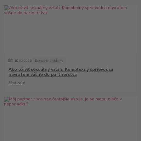
10
.
02
.
2026
Sexuálne problémy
Ako oživiť sexuálny vzťah: Komplexný sprievodca
návratom vášne do partnerstva
čítať celé