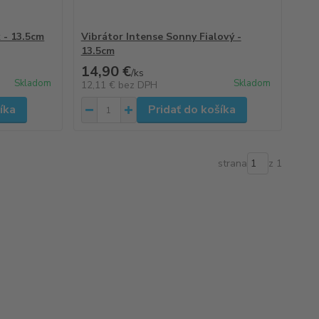
 - 13.5cm
Vibrátor Intense Sonny Fialový -
13.5cm
14,90 €
/
ks
Skladom
Skladom
12,11 €
bez DPH
íka
Pridať do košíka
strana
z 1