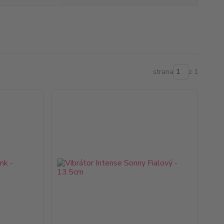
strana
z 1