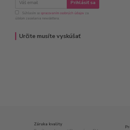
Prihlásiť sa
Súhlasím so
spracovaním osobných údajov
za
účelom zasielania newslettera.
Určite musíte vyskúšať
Záruka kvality
Pr