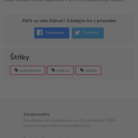
Páčil sa vám článok? Zdieľajte ho s priateľmi
Facebook
Twitter
Štítky
testosteron
erekcia
vitalita
Záruka kvality
Ponúkame len certifikované a v EU schválené 100%
bezpečné produkty na prírodnej báze