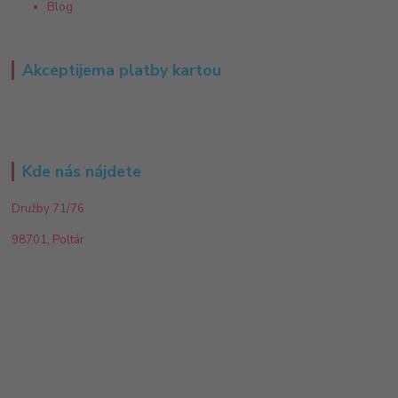
Blog
Akceptijema platby kartou
Kde nás nájdete
Družby 71/76
98701, Poltár