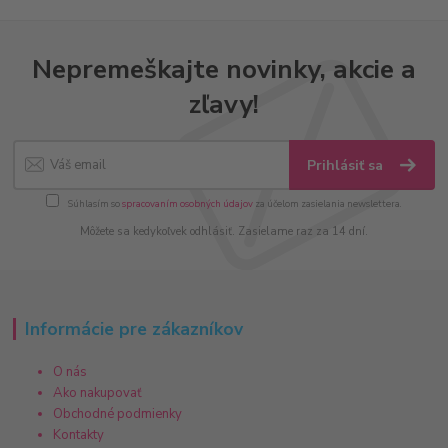
Nepremeškajte novinky, akcie a
zľavy!
Prihlásiť sa
Súhlasím so
spracovaním osobných údajov
za účelom zasielania newslettera.
Môžete sa kedykoľvek odhlásiť. Zasielame raz za 14 dní.
Informácie pre zákazníkov
O nás
Ako nakupovať
Obchodné podmienky
Kontakty