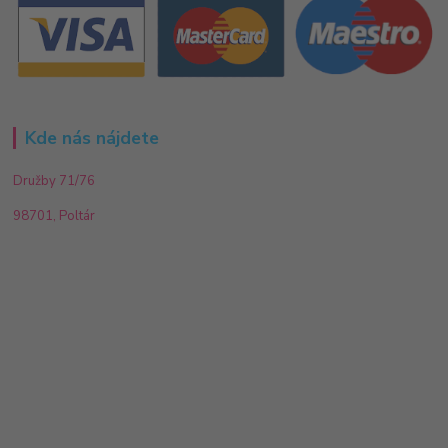
Kde nás nájdete
Družby 71/76
98701, Poltár