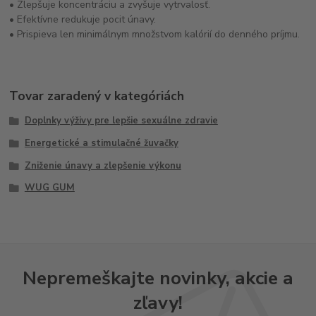
• Zlepšuje koncentráciu a zvyšuje vytrvalosť.
• Efektívne redukuje pocit únavy.
• Prispieva len minimálnym množstvom kalórií do denného príjmu.
Tovar zaradený v kategóriách
Doplnky výživy pre lepšie sexuálne zdravie
Energetické a stimulačné žuvačky
Zniženie únavy a zlepšenie výkonu
WUG GUM
Nepremeškajte novinky, akcie a
zľavy!