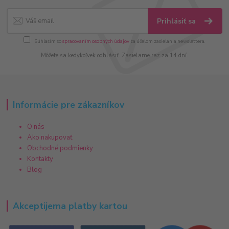
Prihlásiť sa
Súhlasím so
spracovaním osobných údajov
za účelom zasielania newslettera.
Môžete sa kedykoľvek odhlásiť. Zasielame raz za 14 dní.
Informácie pre zákazníkov
O nás
Ako nakupovať
Obchodné podmienky
Kontakty
Blog
Akceptijema platby kartou