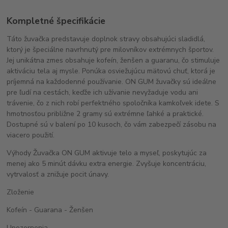
Kompletné špecifikácie
Táto žuvačka predstavuje doplnok stravy obsahujúci sladidlá,
ktorý je špeciálne navrhnutý pre milovníkov extrémnych športov.
Jej unikátna zmes obsahuje kofeín, ženšen a guaranu, čo stimuluje
aktiváciu tela aj mysle. Ponúka osviežujúcu mätovú chuť, ktorá je
príjemná na každodenné používanie. ON GUM žuvačky sú ideálne
pre ľudí na cestách, keďže ich užívanie nevyžaduje vodu ani
trávenie, čo z nich robí perfektného spoločníka kamkoľvek idete. S
hmotnosťou približne 2 gramy sú extrémne ľahké a praktické.
Dostupné sú v balení po 10 kusoch, čo vám zabezpečí zásobu na
viacero použití.
Výhody Žuvačka ON GUM aktivuje telo a myseľ, poskytujúc za
menej ako 5 minút dávku extra energie. Zvyšuje koncentráciu,
vytrvalosť a znižuje pocit únavy.
Zloženie
Kofeín - Guarana - Ženšen
Upozornenia