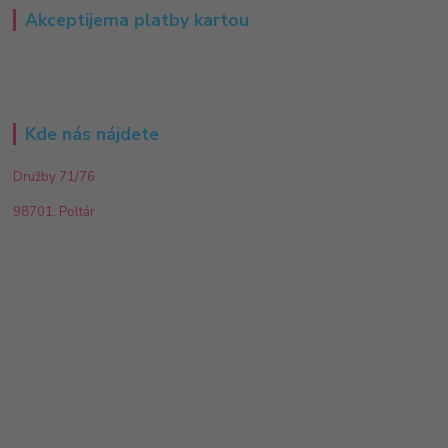
Akceptijema platby kartou
Kde nás nájdete
Družby 71/76
98701, Poltár