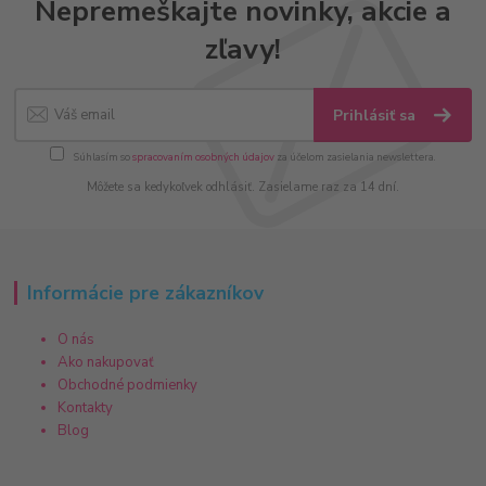
Nepremeškajte novinky, akcie a
zľavy!
Prihlásiť sa
Súhlasím so
spracovaním osobných údajov
za účelom zasielania newslettera.
Môžete sa kedykoľvek odhlásiť. Zasielame raz za 14 dní.
Informácie pre zákazníkov
O nás
Ako nakupovať
Obchodné podmienky
Kontakty
Blog