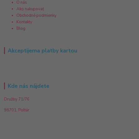
O nás
Ako nakupovať
Obchodné podmienky
Kontakty
Blog
Akceptijema platby kartou
Kde nás nájdete
Družby 71/76
98701, Poltár