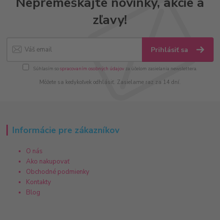
Nepremeškajte novinky, akcie a
zľavy!
Prihlásiť sa
Súhlasím so
spracovaním osobných údajov
za účelom zasielania newslettera.
Môžete sa kedykoľvek odhlásiť. Zasielame raz za 14 dní.
Informácie pre zákazníkov
O nás
Ako nakupovať
Obchodné podmienky
Kontakty
Blog