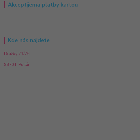
Akceptijema platby kartou
Kde nás nájdete
Družby 71/76
98701, Poltár