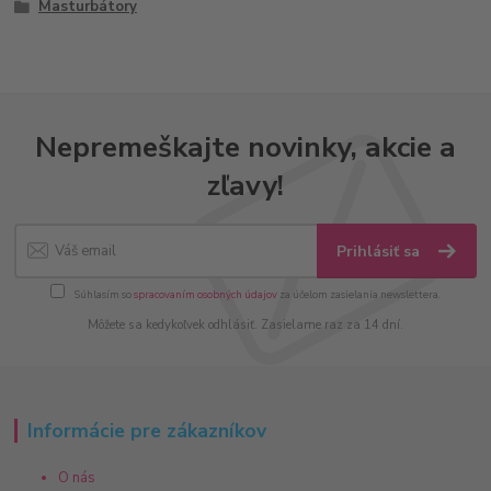
Masturbátory
Nepremeškajte novinky, akcie a
zľavy!
Prihlásiť sa
Súhlasím so
spracovaním osobných údajov
za účelom zasielania newslettera.
Môžete sa kedykoľvek odhlásiť. Zasielame raz za 14 dní.
Informácie pre zákazníkov
O nás