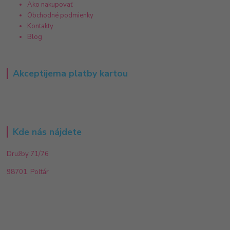
Ako nakupovať
Obchodné podmienky
Kontakty
Blog
Akceptijema platby kartou
Kde nás nájdete
Družby 71/76
98701, Poltár