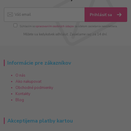
Prihlásiť sa
Súhlasím so
spracovaním osobných údajov
za účelom zasielania newslettera.
Môžete sa kedykoľvek odhlásiť. Zasielame raz za 14 dní.
Informácie pre zákazníkov
O nás
Ako nakupovať
Obchodné podmienky
Kontakty
Blog
Akceptijema platby kartou