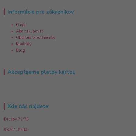
Informácie pre zákazníkov
O nás
Ako nakupovať
Obchodné podmienky
Kontakty
Blog
Akceptijema platby kartou
Kde nás nájdete
Družby 71/76
98701, Poltár