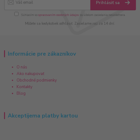
Prihlásiť sa
Súhlasím so
spracovaním osobných údajov
za účelom zasielania newslettera.
Môžete sa kedykoľvek odhlásiť. Zasielame raz za 14 dní.
Informácie pre zákazníkov
O nás
Ako nakupovať
Obchodné podmienky
Kontakty
Blog
Akceptijema platby kartou