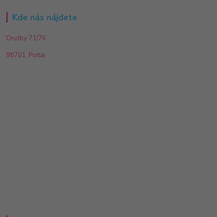
Kde nás nájdete
Družby 71/76
98701, Poltár