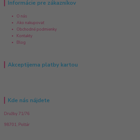
Informácie pre zákazníkov
O nás
Ako nakupovať
Obchodné podmienky
Kontakty
Blog
Akceptijema platby kartou
Kde nás nájdete
Družby 71/76
98701, Poltár