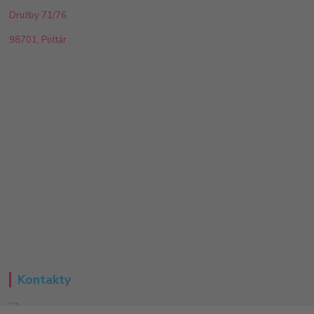
Družby 71/76
98701, Poltár
Kontakty