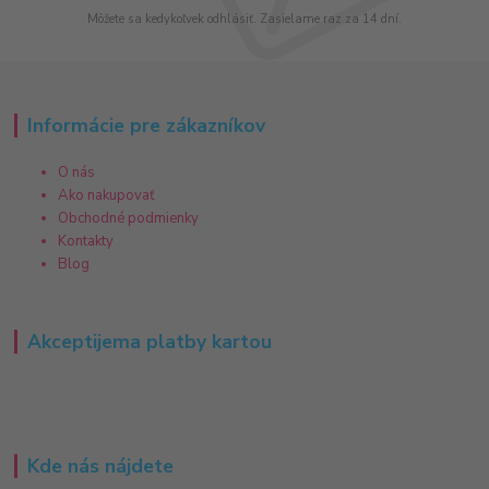
Môžete sa kedykoľvek odhlásiť. Zasielame raz za 14 dní.
Informácie pre zákazníkov
O nás
Ako nakupovať
Obchodné podmienky
Kontakty
Blog
Akceptijema platby kartou
Kde nás nájdete