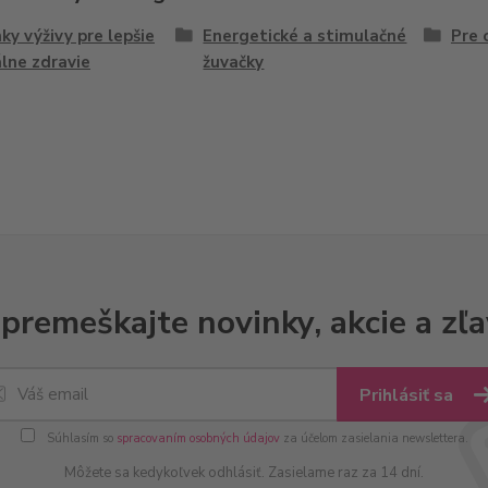
ky výživy pre lepšie
Energetické a stimulačné
Pre 
lne zdravie
žuvačky
premeškajte novinky, akcie a zľa
Prihlásiť sa
Súhlasím so
spracovaním osobných údajov
za účelom zasielania newslettera.
Môžete sa kedykoľvek odhlásiť. Zasielame raz za 14 dní.