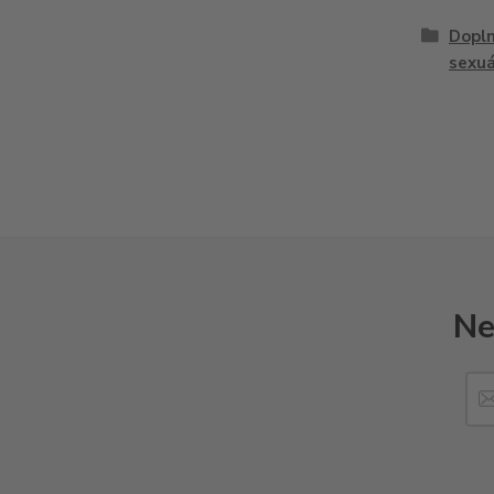
Dopln
sexuá
Ne