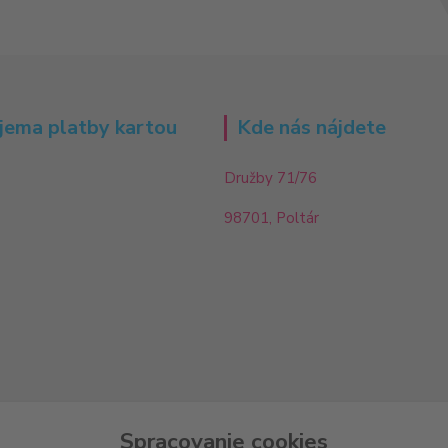
jema platby kartou
Kde nás nájdete
Družby 71/76
98701, Poltár
Spracovanie cookies