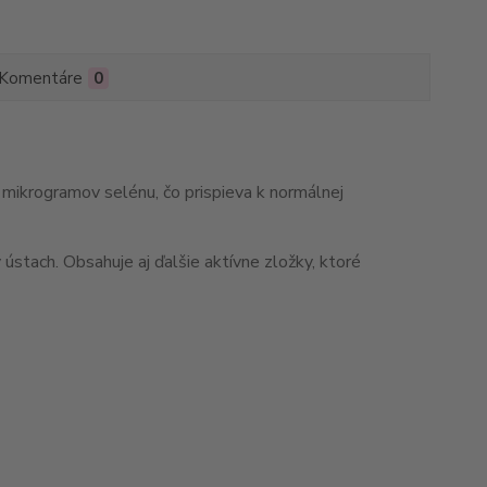
Komentáre
0
mikrogramov selénu, čo prispieva k normálnej
ústach. Obsahuje aj ďalšie aktívne zložky, ktoré