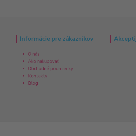
Informácie pre zákazníkov
Akcepti
O nás
Ako nakupovať
Obchodné podmienky
Kontakty
Blog