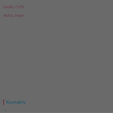
Družby 71/76
98701, Poltár
Kontakty