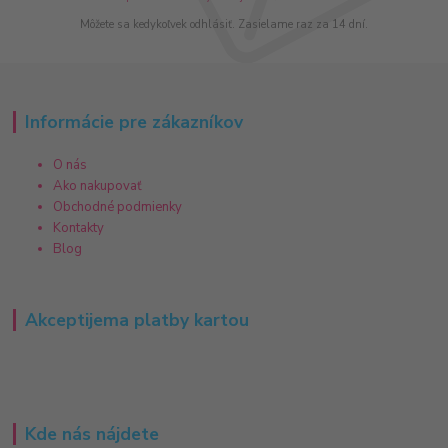
Môžete sa kedykoľvek odhlásiť. Zasielame raz za 14 dní.
Informácie pre zákazníkov
O nás
Ako nakupovať
Obchodné podmienky
Kontakty
Blog
Akceptijema platby kartou
Kde nás nájdete